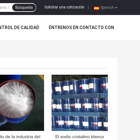
Solicitar una cotización
Búsqueda
|
Spanish
NTROL DE CALIDAD
ÉNTRENOS EN CONTACTO CON
OR PRECIO
MEJOR PRECIO
o de la industria del
El sodio cristalino blanco