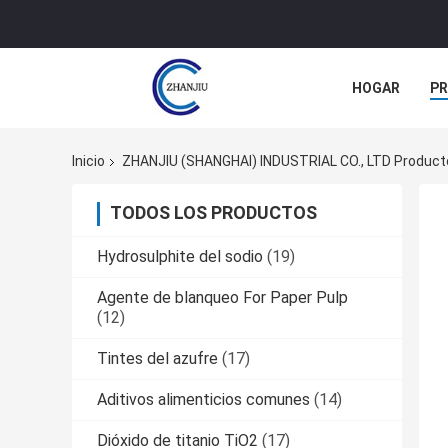
HOGAR
P
NOTICIAS
Inicio
ZHANJIU (SHANGHAI) INDUSTRIAL CO., LTD Product
TODOS LOS PRODUCTOS
Hydrosulphite del sodio
(19)
Agente de blanqueo For Paper Pulp
(12)
Tintes del azufre
(17)
Aditivos alimenticios comunes
(14)
Dióxido de titanio TiO2
(17)