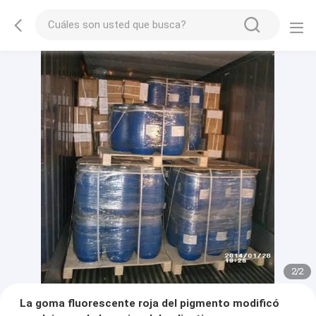
2
/
2
La goma fluorescente roja del pigmento modificó