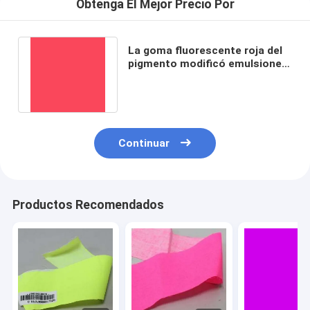
Obtenga El Mejor Precio Por
La goma fluorescente roja del
pigmento modificó emulsiones
de la resina del poliestireno
Continuar
Productos Recomendados