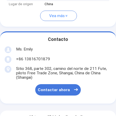
Lugar de origen
China
Vea más
Contacto
Ms. Emily
+86 13816701879
Sitio 368, parte 302, camino del norte de 211 Fute,
piloto Free Trade Zone, Shangai, China de China
(Shangai)
Contactar ahora