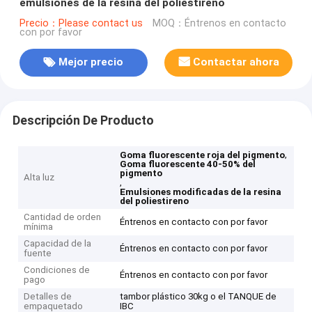
emulsiones de la resina del poliestireno
Precio：Please contact us
MOQ：Éntrenos en contacto
con por favor
Mejor precio
Contactar ahora
Descripción De Producto
,
Goma fluorescente roja del pigmento
Goma fluorescente 40-50% del
pigmento
Alta luz
,
Emulsiones modificadas de la resina
del poliestireno
Cantidad de orden
Éntrenos en contacto con por favor
mínima
Capacidad de la
Éntrenos en contacto con por favor
fuente
Condiciones de
Éntrenos en contacto con por favor
pago
Detalles de
tambor plástico 30kg o el TANQUE de
empaquetado
IBC