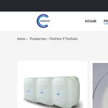
HOGAR
P
NOTICIAS
Inicio
Productos
Fósforo Y Fosfato