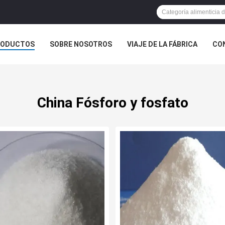
RODUCTOS
SOBRE NOSOTROS
VIAJE DE LA FÁBRICA
CO
CASOS
China Fósforo y fosfato