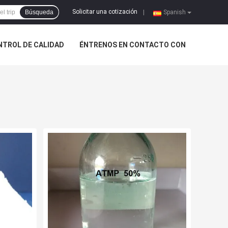
Solicitar una cotización
Búsqueda
|
Spanish
NTROL DE CALIDAD
ÉNTRENOS EN CONTACTO CON