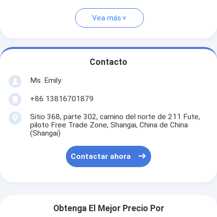
Vea más
Contacto
Ms. Emily
+86 13816701879
Sitio 368, parte 302, camino del norte de 211 Fute,
piloto Free Trade Zone, Shangai, China de China
(Shangai)
Contactar ahora
Obtenga El Mejor Precio Por