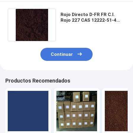
Rojo Directo D-FR FR C.I.
Rojo 227 CAS 12222-51-4
C60H46N16O22S6.6Na
Continuar
Productos Recomendados