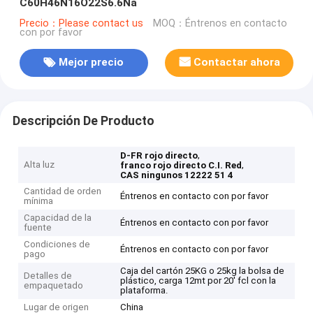
C60H46N16O22S6.6Na
Precio：Please contact us
MOQ：Éntrenos en contacto
con por favor
Mejor precio
Contactar ahora
Descripción De Producto
,
D-FR rojo directo
Alta luz
,
franco rojo directo C.I. Red
CAS ningunos 12222 51 4
Cantidad de orden
Éntrenos en contacto con por favor
mínima
Capacidad de la
Éntrenos en contacto con por favor
fuente
Condiciones de
Éntrenos en contacto con por favor
pago
Caja del cartón 25KG o 25kg la bolsa de
Detalles de
plástico, carga 12mt por 20' fcl con la
empaquetado
plataforma.
Lugar de origen
China