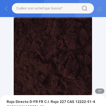
1
/
1
Rojo Directo D-FR FR C.I. Rojo 227 CAS 12222-51-4