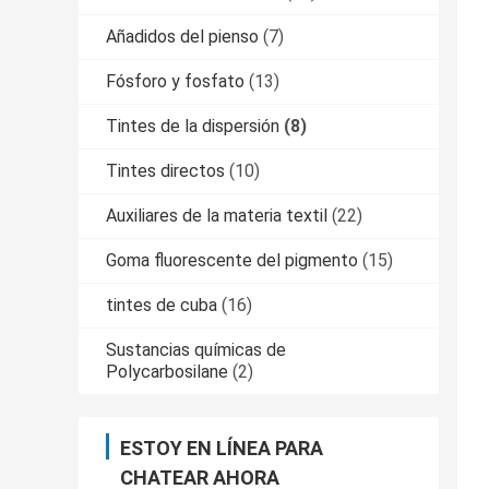
Añadidos del pienso
(7)
Fósforo y fosfato
(13)
Tintes de la dispersión
(8)
Tintes directos
(10)
Auxiliares de la materia textil
(22)
Goma fluorescente del pigmento
(15)
tintes de cuba
(16)
Sustancias químicas de
Polycarbosilane
(2)
ESTOY EN LÍNEA PARA
CHATEAR AHORA