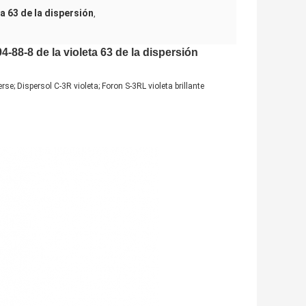
a 63 de la dispersión
,
-88-8 de la violeta 63 de la dispersión
erse; Dispersol C-3R violeta; Foron S-3RL violeta brillante