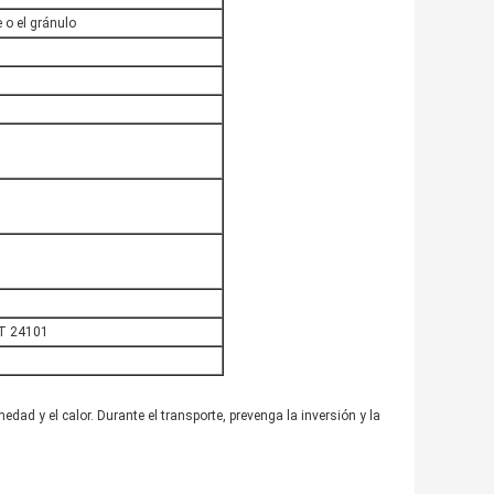
 o el gránulo
/T 24101
edad y el calor. Durante el transporte, prevenga la inversión y la