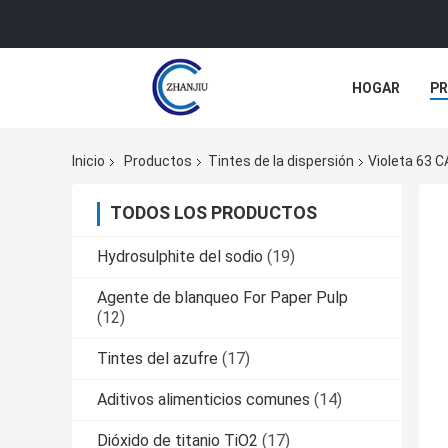
HOGAR
P
NOTICIAS
Inicio
Productos
Tintes de la dispersión
Violeta 63 
TODOS LOS PRODUCTOS
Hydrosulphite del sodio
(19)
Agente de blanqueo For Paper Pulp
(12)
Tintes del azufre
(17)
Aditivos alimenticios comunes
(14)
Dióxido de titanio TiO2
(17)