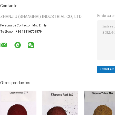
Contacto
Envíe su p
ZHANJIU (SHANGHAI) INDUSTRIAL CO., LTD
Persona de Contacto:
Ms. Emily
Teléfono:
+86 13816701879
Otros productos