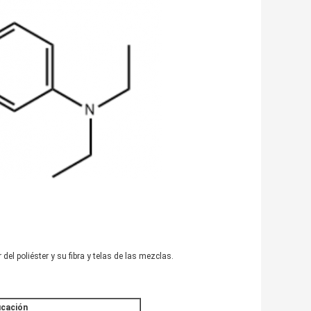
 del poliéster y su fibra y telas de las mezclas.
icación