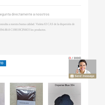
regunta directamente a nosotros
(
0
/ 3000)