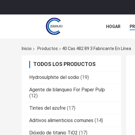
HOGAR
P
NOTICIAS
Inicio
Productos
40 Cas 482 89 3 Fabricante En Línea
TODOS LOS PRODUCTOS
Hydrosulphite del sodio
(19)
Agente de blanqueo For Paper Pulp
(12)
Tintes del azufre
(17)
Aditivos alimenticios comunes
(14)
Dióxido de titanio TiO2
(17)