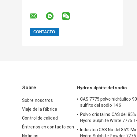
Sobre
Hydrosulphite del sodio
CAS 7775 polvo hidráulico 9
Sobre nosotros
sulfito del sodio 14 6
Viaje de la fábrica
Polvo cristalino CAS del 85
Control de calidad
Hydro Sulphite White 7775 1
Éntrenos en contacto con
Industria CAS No del 85% Mi
Noticias
Hydro Sulphite Powder 7775 