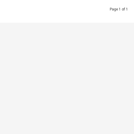
Page 1 of 1