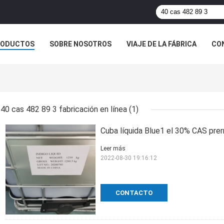
RODUCTOS
SOBRE NOSOTROS
VIAJE DE LA FÁBRICA
CO
CASOS
40 cas 482 89 3 fabricación en línea
(1)
Cuba líquida Blue1 el 30% CAS prer
Leer más
2022-08-30 19:16:12
CONTACTO