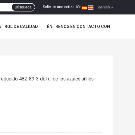
Solicitar una cotización
Búsqueda
|
Spanish
NTROL DE CALIDAD
ÉNTRENOS EN CONTACTO CON
reducido 482-89-3 del ci de los azules añiles