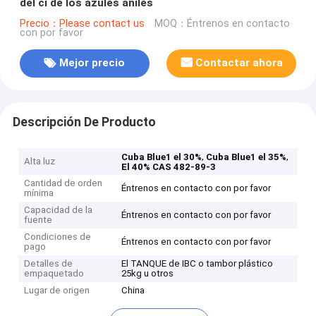
del ci de los azules añiles
Precio：Please contact us
MOQ：Éntrenos en contacto
con por favor
Mejor precio
Contactar ahora
Descripción De Producto
,
,
Cuba Blue1 el 30%
Cuba Blue1 el 35%
Alta luz
El 40% CAS 482-89-3
Cantidad de orden
Éntrenos en contacto con por favor
mínima
Capacidad de la
Éntrenos en contacto con por favor
fuente
Condiciones de
Éntrenos en contacto con por favor
pago
Detalles de
El TANQUE de IBC o tambor plástico
empaquetado
25kg u otros
Lugar de origen
China