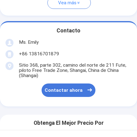
Vea más
Contacto
Ms. Emily
+86 13816701879
Sitio 368, parte 302, camino del norte de 211 Fute,
piloto Free Trade Zone, Shangai, China de China
(Shangai)
Contactar ahora
Obtenga El Mejor Precio Por