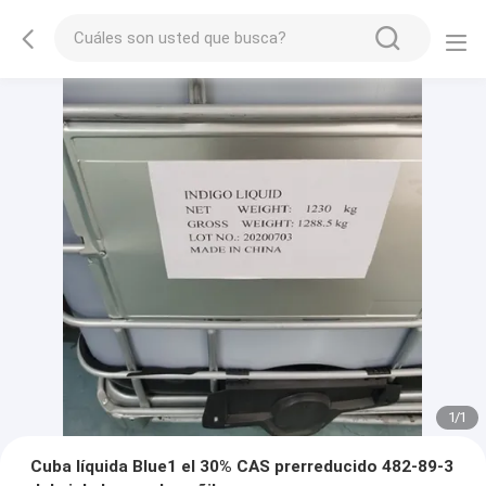
1
/
1
Cuba líquida Blue1 el 30% CAS prerreducido 482-89-3