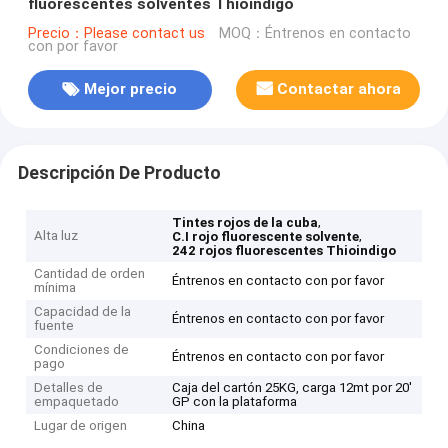
fluorescentes solventes Thioindigo
Precio：Please contact us
MOQ：Éntrenos en contacto
con por favor
Mejor precio
Contactar ahora
Descripción De Producto
,
Tintes rojos de la cuba
Alta luz
,
C.I rojo fluorescente solvente
242 rojos fluorescentes Thioindigo
Cantidad de orden
Éntrenos en contacto con por favor
mínima
Capacidad de la
Éntrenos en contacto con por favor
fuente
Condiciones de
Éntrenos en contacto con por favor
pago
Detalles de
Caja del cartón 25KG, carga 12mt por 20'
empaquetado
GP con la plataforma
Lugar de origen
China