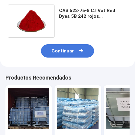
CAS 522-75-8 C.I Vat Red
Dyes 5B 242 rojos
fluorescentes solventes
Thioindigo
Continuar
Productos Recomendados