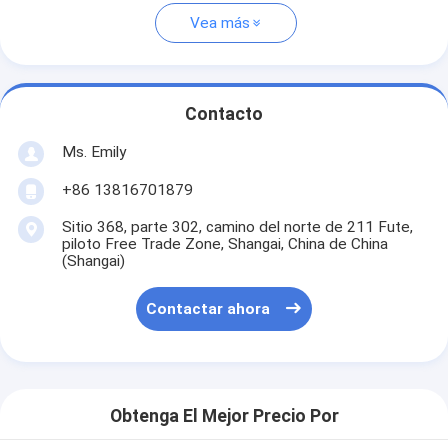
Vea más
Contacto
Ms. Emily
+86 13816701879
Sitio 368, parte 302, camino del norte de 211 Fute,
piloto Free Trade Zone, Shangai, China de China
(Shangai)
Contactar ahora
Obtenga El Mejor Precio Por