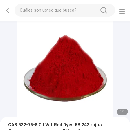
1
/
1
CAS 522-75-8 C.I Vat Red Dyes 5B 242 rojos