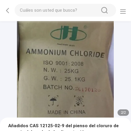
2
/
2
Añadidos CAS 12125-02-9 del pienso del cloruro de