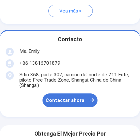
Vea más
Contacto
Ms. Emily
+86 13816701879
Sitio 368, parte 302, camino del norte de 211 Fute,
piloto Free Trade Zone, Shangai, China de China
(Shangai)
Contactar ahora
Obtenga El Mejor Precio Por