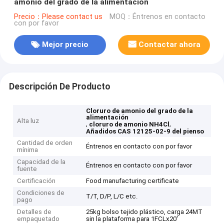
amonio del grado de la alimentación
Precio：Please contact us
MOQ：Éntrenos en contacto
con por favor
Mejor precio
Contactar ahora
Descripción De Producto
Cloruro de amonio del grado de la
alimentación
Alta luz
,
,
cloruro de amonio NH4Cl
Añadidos CAS 12125-02-9 del pienso
Cantidad de orden
Éntrenos en contacto con por favor
mínima
Capacidad de la
Éntrenos en contacto con por favor
fuente
Certificación
Food manufacturing certificate
Condiciones de
T/T, D/P, L/C etc.
pago
Detalles de
25kg bolso tejido plástico, carga 24MT
empaquetado
sin la plataforma para 1FCLx20'