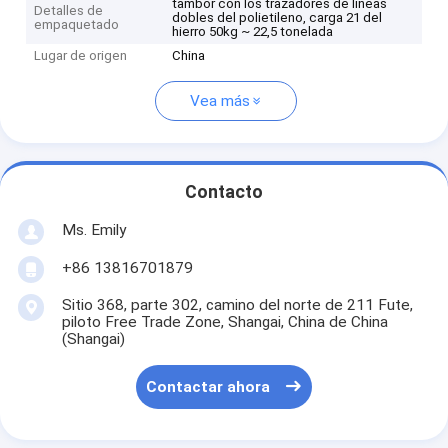
tambor con los trazadores de líneas
Detalles de
dobles del polietileno, carga 21 del
empaquetado
hierro 50kg ~ 22,5 tonelada
Lugar de origen
China
Vea más
Contacto
Ms. Emily
+86 13816701879
Sitio 368, parte 302, camino del norte de 211 Fute,
piloto Free Trade Zone, Shangai, China de China
(Shangai)
Contactar ahora