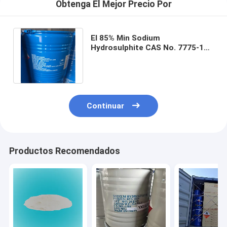
Obtenga El Mejor Precio Por
El 85% Min Sodium
Hydrosulphite CAS No. 7775-14-
6 solución líquida transparente
clara del agua
Continuar
Productos Recomendados