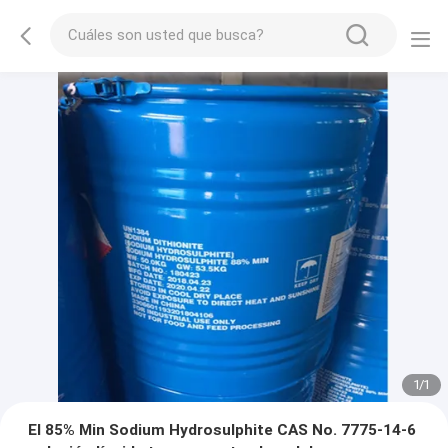
1
/
1
El 85% Min Sodium Hydrosulphite CAS No. 7775-14-6