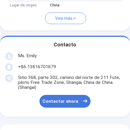
Lugar de origen
China
Vea más
Contacto
Ms. Emily
+86 13816701879
Sitio 368, parte 302, camino del norte de 211 Fute,
piloto Free Trade Zone, Shangai, China de China
(Shangai)
Contactar ahora